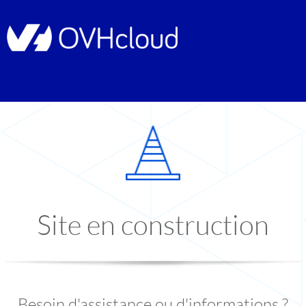
Site en construction
Besoin d'assistance ou d'informations ?